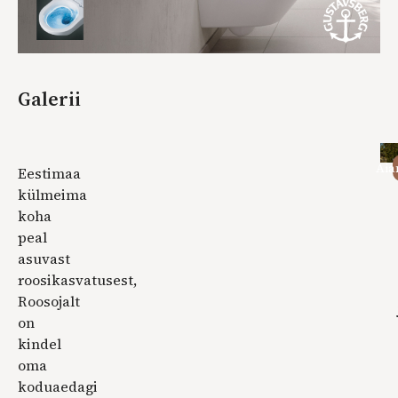
Galerii
Aia
Eestimaa
külmeima
koha
peal
asuvast
roosikasvatusest,
Roosojalt
on
kindel
oma
koduaedagi